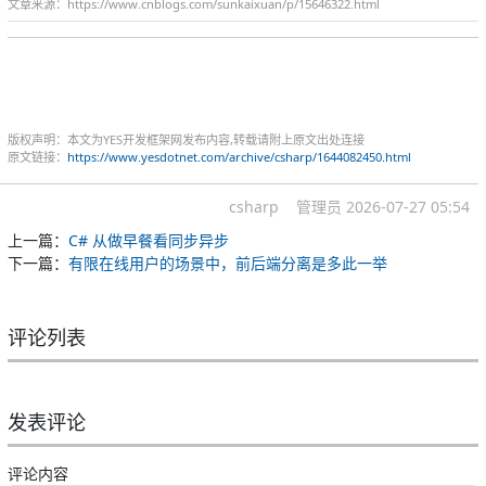
文章来源：https://www.cnblogs.com/sunkaixuan/p/15646322.html
版权声明：本文为YES开发框架网发布内容,转载请附上原文出处连接
原文链接：
https://www.yesdotnet.com/archive/csharp/1644082450.html
csharp
管理员
2026-07-27 05:54
上一篇：
C# 从做早餐看同步异步
下一篇：
有限在线用户的场景中，前后端分离是多此一举
评论列表
发表评论
评论内容