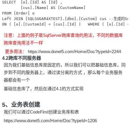
SELECT  [o].[Id] AS [Id] ,

        [cus].[Name] AS [CustomName]  

FROM [Order] o 

Left JOIN [SQLSUGAR4XTEST].[dbo].[Custom] cus --生成的
ON ( [o].[CustomId] = [cus].[Id] )   WHERE ( [o].[Id] =
注意：上面的例子是SqlServer跨库查询的用法，不同的数据库
跨库查询用法不一样
更多用法：
https://www.donet5.com/Home/Doc?typeId=2244
4.2跨库不同服务器
因为我们基础信息库是固定的，所以我们可以把基础信息库，同
步到不同的服务器上，通过读分离的方式 ，那么每个业务服务
器都会有一个
基础信息库了，然后在通过4.1的方式实现
5、业务表创建
我们可以通过CodeFirst创建业务库和表
https://www.donet5.com/Home/Doc?typeId=1206