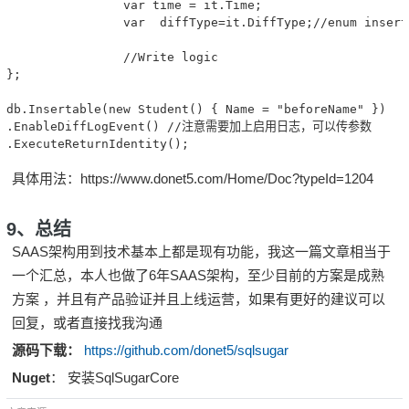
                var time = it.Time;

                var  diffType=it.DiffType;//enum insert
                //Write logic

};

db.Insertable(new Student() { Name = "beforeName" })

.EnableDiffLogEvent() //注意需要加上启用日志，可以传参数

.ExecuteReturnIdentity();　
具体用法：
https://www.donet5.com/Home/Doc?typeId=1204
9、总结
SAAS架构用到技术基本上都是现有功能，我这一篇文章相当于
一个汇总，本人也做了6年SAAS架构，至少目前的方案是成熟
方案 ，并且有产品验证并且上线运营，如果有更好的建议可以
回复，或者直接找我沟通
源码下载：
https://github.com/donet5/sqlsugar
Nuget
： 安装SqlSugarCore