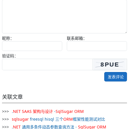
昵称：
联系邮箱：
验证码：
发表评论
关联文章
.
NET
SAAS
架构
与
设计
-
SqlSugar
ORM
sqlsugar
freesql hisql 三个
ORM
框架性能测试对比
.
NET
通用多条件动态参数查询方法 -
SqlSugar
ORM