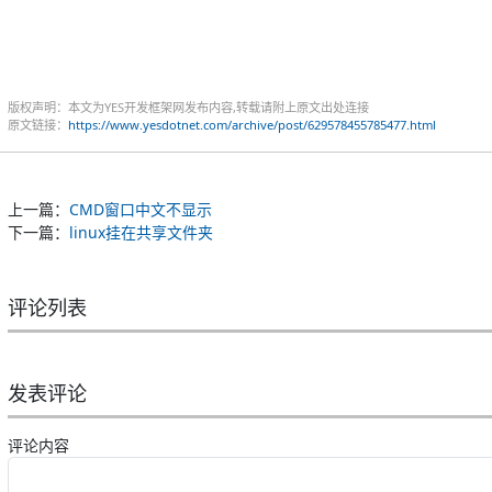
版权声明：本文为YES开发框架网发布内容,转载请附上原文出处连接
原文链接：
https://www.yesdotnet.com/archive/post/629578455785477.html
上一篇：
CMD窗口中文不显示
下一篇：
linux挂在共享文件夹
评论列表
发表评论
评论内容