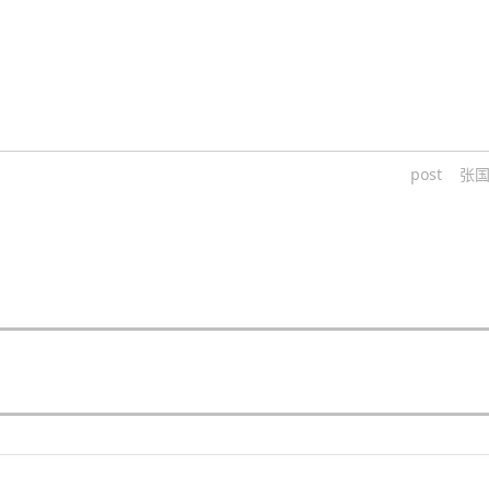
post
张