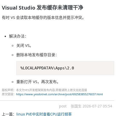
Visual Studio 发布缓存未清理干净
有时 VS 会读取本地缓存的版本信息并提示冲突。
解决办法：
关闭 VS。
删除本地发布缓存目录：
Copy
%LOCALAPPDATA%\Apps\2.0
重新打开 VS，再次发布。
版权声明：本文为YES开发框架网发布内容,转载请附上原文出处连接
原文链接：
https://www.yesdotnet.com/archive/post/692583855276037.html
post
张国生
2026-07-27 05:54
上一篇：
linux PVE中实时查看CPU运行频率