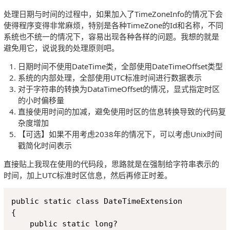
处理日期与时间的过程中，如果加入了TimeZoneInfo的情况下会
使得程序变得非常麻烦，特别是各种TimeZone的Id和名称，不同
系统也不统一的情况下，容易出现各种各样的问题。我想的就是
避免用它，说说我的处理原则吧。
日期时间不使用DateTime类，全部使用DateTimeOffset类型
系统的内部处理，全部使用UTC标准时间进行数据表示
对于字符串的转换为DataTimeOffset的情况，显式指定时区
的小时偏移量
直接使用时间的加减，避免使用时区的信息转换导致的代码复
杂度增加
【可选】如果不用考虑2038年的情况下，可以考虑Unix时间
戳简化时间表示
直接贴上我现在使用的代码段，思路就是在强制给字符串表示的
时间，加上UTC标准时区信息，然后再修正时差。
Copy
public static class DateTimeExtension

{

    public static long? 