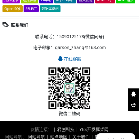
Open SQL
SELECT
数据库访问
联系我们
联系电话：15090125178(微信同号)
电子邮箱：garson_zhang@163.com
在线客服
微信二维码
友情连接：
|
君创科技
|
YES开发框架网
网站导航：
网站导航
|
站点地图
|
关于我们
|
在线留言
|
版权声明