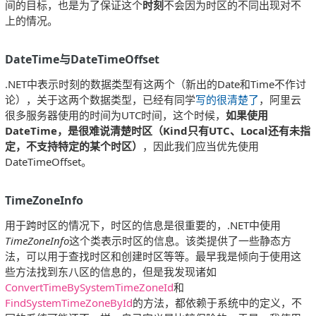
间的目标，也是为了保证这个
时刻
不会因为时区的不同出现对不
上的情况。
DateTime与DateTimeOffset
.NET中表示时刻的数据类型有这两个（新出的Date和Time不作讨
论），关于这两个数据类型，已经有同学
写的很清楚了
，阿里云
很多服务器使用的时间为UTC时间，这个时候，
如果使用
DateTime，是很难说清楚时区（Kind只有UTC、Local还有未指
定，不支持特定的某个时区）
，因此我们应当优先使用
DateTimeOffset。
TimeZoneInfo
用于跨时区的情况下，时区的信息是很重要的，.NET中使用
TimeZoneInfo
这个类表示时区的信息。该类提供了一些静态方
法，可以用于查找时区和创建时区等等。最早我是倾向于使用这
些方法找到东八区的信息的，但是我发现诸如
ConvertTimeBySystemTimeZoneId
和
FindSystemTimeZoneById
的方法，都依赖于系统中的定义，不