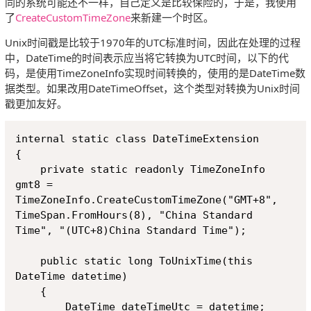
同的系统可能还不一样，自己定义是比较保险的，于是，我使用
了
CreateCustomTimeZone
来新建一个时区。
Unix时间戳是比较于1970年的UTC标准时间，因此在处理的过程
中，DateTime的时间表示应当将它转换为UTC时间，以下的代
码，是使用TimeZoneInfo实现时间转换的，使用的是DateTime数
据类型。如果改用DateTimeOffset，这个类型对转换为Unix时间
戳更加友好。
Copy
internal static class DateTimeExtension

{

    private static readonly TimeZoneInfo 
gmt8 = 
TimeZoneInfo.CreateCustomTimeZone("GMT+8", 
TimeSpan.FromHours(8), "China Standard 
Time", "(UTC+8)China Standard Time");

    public static long ToUnixTime(this 
DateTime datetime)

    {

        DateTime dateTimeUtc = datetime;
