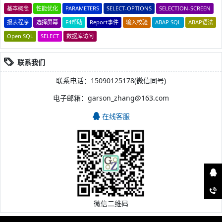
基本概念
性能优化
PARAMETERS
SELECT-OPTIONS
SELECTION-SCREEN
报表程序
选择屏幕
F4帮助
Report事件
输入校验
ABAP SQL
ABAP语法
Open SQL
SELECT
数据库访问
联系我们
联系电话：15090125178(微信同号)
电子邮箱：garson_zhang@163.com
在线客服
微信二维码