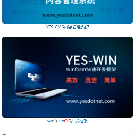
YES-CMS内容管理系统
winform
C/S
开发框架