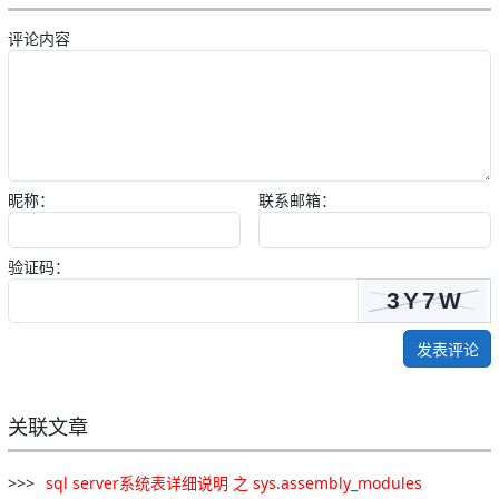
评论内容
昵称：
联系邮箱：
验证码：
发表评论
关联文章
sql
server
系统
表
详细
说明
之
sys
.
assembly
_
modules