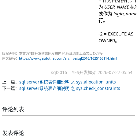
= 作为自身执行，
为
USER_NAME
执
或作为
login_nam
行。
-2 = EXECUTE AS
OWNER。
版权声明：本文为YES开发框架网发布内容,转载请附上原文出处连接
原文链接：
https://www.yesdotnet.com/archive/sql2016/1625165114.html
sql2016
YES开发框架
2026-07-27 05:54
上一篇：
sql server系统表详细说明 之 sys.allocation_units
下一篇：
sql server系统表详细说明 之 sys.check_constraints
评论列表
发表评论