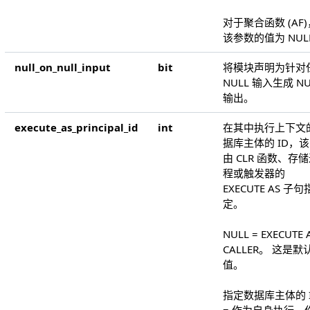
对于聚合函数 (AF)
该参数的值为 NUL
null_on_null_input
bit
将模块声明为针对
NULL 输入生成 NU
输出。
execute_as_principal_id
int
在其中执行上下文
据库主体的 ID，该 
由 CLR 函数、存
程或触发器的
EXECUTE AS 子句
定。
NULL = EXECUTE 
CALLER。 这是默
值。
指定数据库主体的 