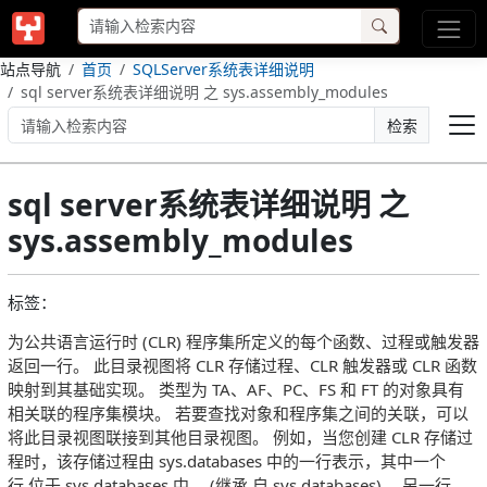
站点导航
首页
SQLServer系统表详细说明
sql server系统表详细说明 之 sys.assembly_modules
检索
sql server系统表详细说明 之
sys.assembly_modules
标签：
为公共语言运行时 (CLR) 程序集所定义的每个函数、过程或触发器
返回一行。 此目录视图将 CLR 存储过程、CLR 触发器或 CLR 函数
映射到其基础实现。 类型为 TA、AF、PC、FS 和 FT 的对象具有
相关联的程序集模块。 若要查找对象和程序集之间的关联，可以
将此目录视图联接到其他目录视图。 例如，当您创建 CLR 存储过
程时，该存储过程由 sys.databases 中的一行表示，其中一个
行 位于 sys.databases 中， (继承 自 sys.databases) ，另一行