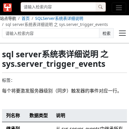
站点导航
首页
SQLServer系统表详细说明
sql server系统表详细说明 之 sys.server_trigger_events
检索
sql server系统表详细说明 之
sys.server_trigger_events
标签：
每个将要激发服务器级别（同步）触发器的事件对应一行。
列名称
数据类型
说明
SYS.SERVER_TRIGGER_EVENTS (TRANSACT-SQL)
继承列
从
sys.server_events
中继承所有