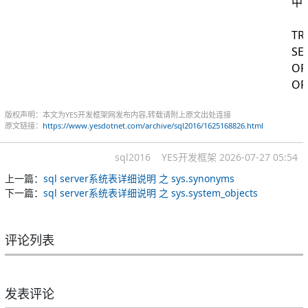
中
TR
SE
OP
OP
版权声明：本文为YES开发框架网发布内容,转载请附上原文出处连接
原文链接：
https://www.yesdotnet.com/archive/sql2016/1625168826.html
sql2016
YES开发框架
2026-07-27 05:54
上一篇：
sql server系统表详细说明 之 sys.synonyms
下一篇：
sql server系统表详细说明 之 sys.system_objects
评论列表
发表评论