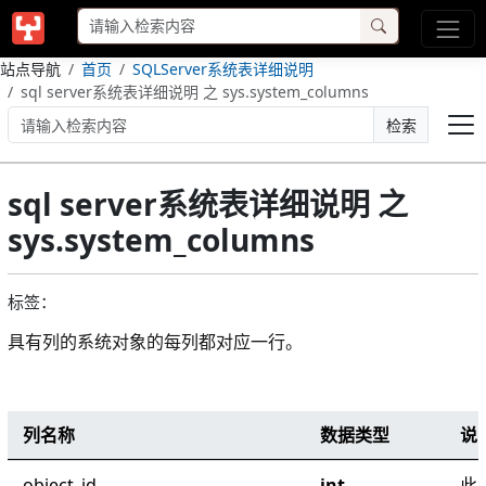
站点导航
首页
SQLServer系统表详细说明
sql server系统表详细说明 之 sys.system_columns
检索
sql server系统表详细说明 之
sys.system_columns
标签：
具有列的系统对象的每列都对应一行。
列名称
数据类型
说
SYS.SYSTEM_COLUMNS (TRANSACT-SQL)
object_id
int
此