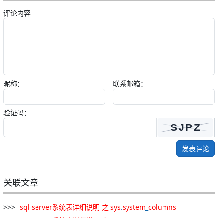
评论内容
昵称：
联系邮箱：
验证码：
发表评论
关联文章
sql
server
系统
表
详细
说明
之
sys
.
system
_
columns