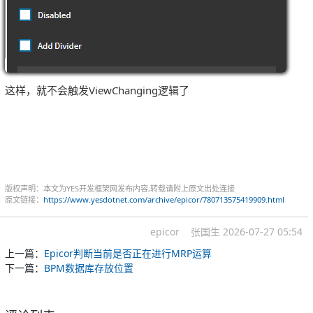
这样，就不会触发ViewChanging逻辑了
版权声明：本文为YES开发框架网发布内容,转载请附上原文出处连接
原文链接：
https://www.yesdotnet.com/archive/epicor/780713575419909.html
epicor
张国生
2026-07-27 05:54
上一篇：
Epicor判断当前是否正在进行MRP运算
下一篇：
BPM数据库存放位置