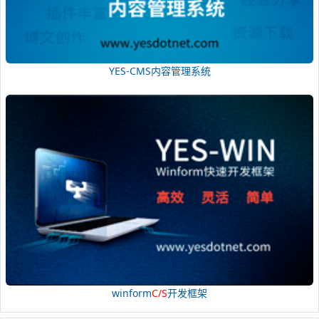
YES-CMS内容管理系统
winform
C/S
开发框架