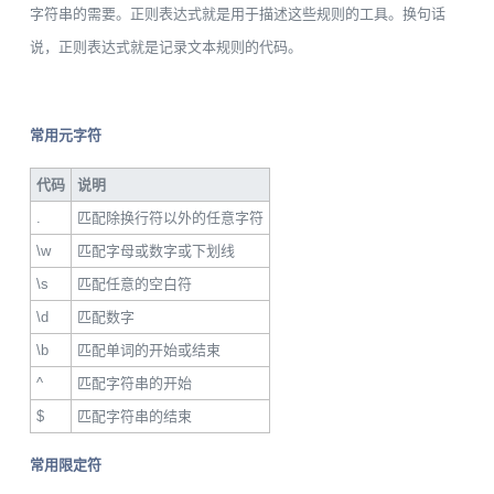
字符串的需要。正则表达式就是用于描述这些规则的工具。换句话
说，正则表达式就是记录文本规则的代码。
常用元字符
代码
说明
.
匹配除换行符以外的任意字符
\w
匹配字母或数字或下划线
\s
匹配任意的空白符
\d
匹配数字
\b
匹配单词的开始或结束
^
匹配字符串的开始
$
匹配字符串的结束
常用限定符