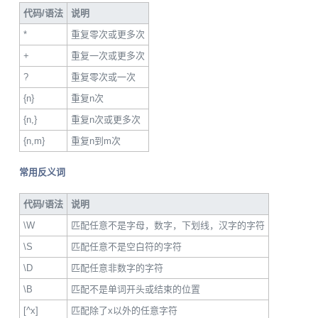
代码/语法
说明
*
重复零次或更多次
+
重复一次或更多次
?
重复零次或一次
{n}
重复n次
{n,}
重复n次或更多次
{n,m}
重复n到m次
常用反义词
代码/语法
说明
\W
匹配任意不是字母，数字，下划线，汉字的字符
\S
匹配任意不是空白符的字符
\D
匹配任意非数字的字符
\B
匹配不是单词开头或结束的位置
[^x]
匹配除了x以外的任意字符