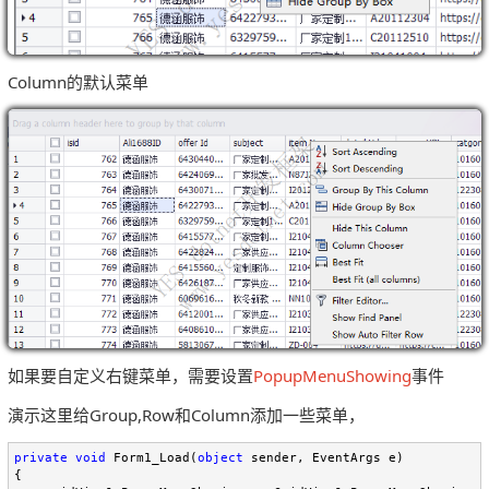
Column的默认菜单
如果要自定义右键菜单，需要设置
PopupMenuShowing
事件
演示这里给Group,Row和Column添加一些菜单，
private
void
 Form1_Load(
object
 sender, EventArgs e)

{
