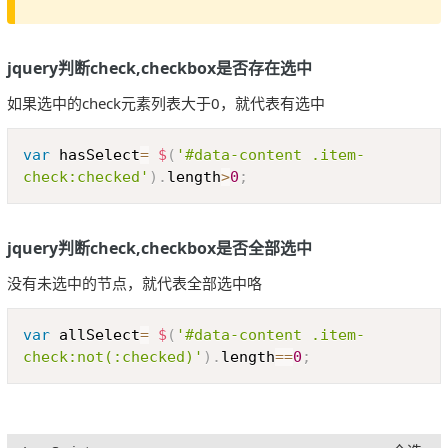
jquery判断check,checkbox是否存在选中
如果选中的check元素列表大于0，就代表有选中
Copy
var
 hasSelect
=
$
(
'#data-content .item-
check:checked'
)
.
length
>
0
;
jquery判断check,checkbox是否全部选中
没有未选中的节点，就代表全部选中咯
Copy
var
 allSelect
=
$
(
'#data-content .item-
check:not(:checked)'
)
.
length
==
0
;