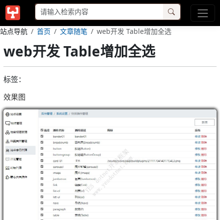
站点导航
首页
文章随笔
web开发 Table增加全选
web开发 Table增加全选
标签：
效果图