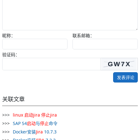
昵称：
联系邮箱：
验证码：
发表评论
关联文章
linux
启动
jira
停止
jira
SAP S4
启动
与
停止
命令
Docker安装
Jira
10.7.3