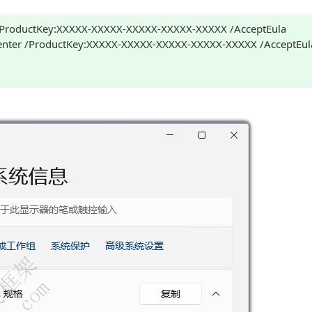
roductKey:XXXXX-XXXXX-XXXXX-XXXXX-XXXXX /AcceptEula
er /ProductKey:XXXXX-XXXXX-XXXXX-XXXXX-XXXXX /AcceptEul