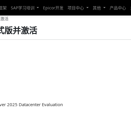
发框架
SAP学习培训
Epicor开发
项目中心
其他
产品中心
并激活
转正式版并激活
025 Datacenter Evaluation