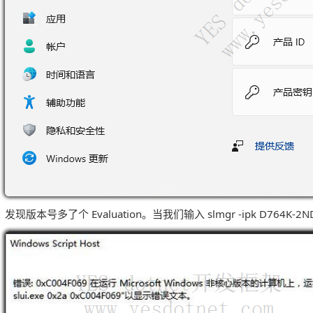
发现版本号多了个 Evaluation。当我们输入 slmgr -ipk D764K-