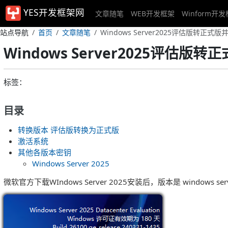
YES开发框架网
文章随笔
WEB开发框架
Winform开
站点导航
首页
文章随笔
Windows Server2025评估版转正式版
Windows Server2025评估版
标签：
目录
转换版本 评估版转换为正式版
激活系统
其他各版本密钥
Windows Server 2025
微软官方下载WIndows Server 2025安装后，版本是 windows server 2