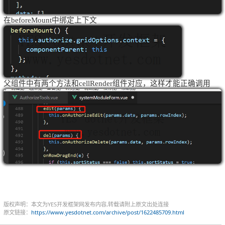
在
beforeMount
中绑定上下文
父组件中有两个方法和
cellRender
组件对应，这样才能正确调用
版权声明：本文为YES开发框架网发布内容,转载请附上原文出处连接
原文链接：
https://www.yesdotnet.com/archive/post/1622485709.html