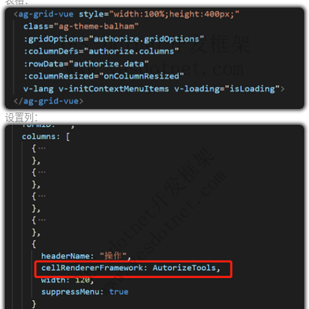
表格：
设置列：