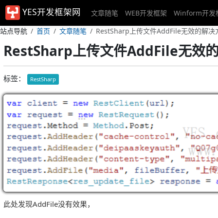
YES开发框架网
文章随笔
WEB开发框架
Winform开
站点导航
首页
文章随笔
RestSharp上传文件AddFile无效的解
RestSharp上传文件AddFile无
标签：
RestSharp
此处发现AddFile没有效果，