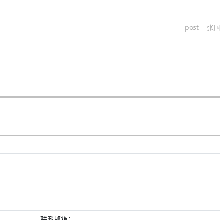
post
张
联系邮箱：