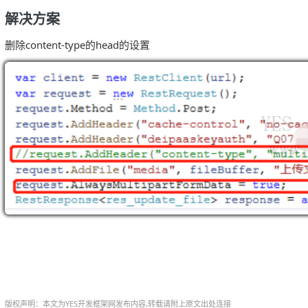
解决方案
删除content-type的head的设置
版权声明：本文为YES开发框架网发布内容,转载请附上原文出处连接