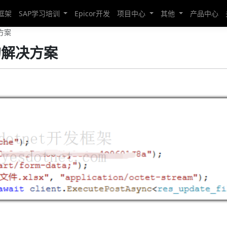
发框架
SAP学习培训
Epicor开发
项目中心
其他
产品中心
决方案
效的解决方案