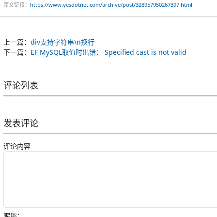
原文链接：
https://www.yesdotnet.com/archive/post/328957950267397.html
上一篇：
div支持字符串\n换行
下一篇：
EF MySQL取值时出错： Specified cast is not valid
评论列表
发表评论
评论内容
昵称：