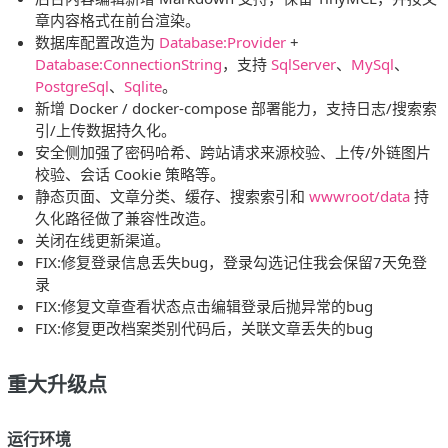
章内容格式在前台渲染。
数据库配置改造为
Database:Provider
+
Database:ConnectionString
，支持
SqlServer
、
MySql
、
PostgreSql
、
Sqlite
。
新增 Docker / docker-compose 部署能力，支持日志/搜索索
引/上传数据持久化。
安全侧加强了密码哈希、跨站请求来源校验、上传/外链图片
校验、会话 Cookie 策略等。
静态页面、文章分类、缓存、搜索索引和
wwwroot/data
持
久化路径做了兼容性改造。
关闭在线更新渠道。
FIX:修复登录信息丢失bug，登录勾选记住我会保留7天免登
录
FIX:修复文章查看状态点击编辑登录后抛异常的bug
FIX:修复更改档案类别代码后，关联文章丢失的bug
重大升级点
运行环境