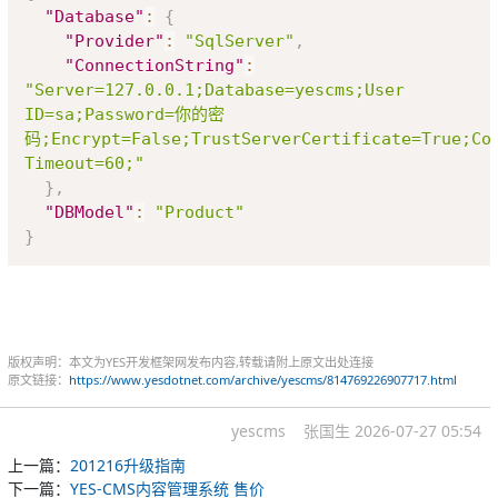
"Database"
:
{
"Provider"
:
"SqlServer"
,
"ConnectionString"
:
"Server=127.0.0.1;Database=yescms;User 
ID=sa;Password=你的密
码;Encrypt=False;TrustServerCertificate=True;Con
Timeout=60;"
}
,
"DBModel"
:
"Product"
}
版权声明：本文为YES开发框架网发布内容,转载请附上原文出处连接
原文链接：
https://www.yesdotnet.com/archive/yescms/814769226907717.html
yescms
张国生
2026-07-27 05:54
上一篇：
201216升级指南
下一篇：
YES-CMS内容管理系统 售价