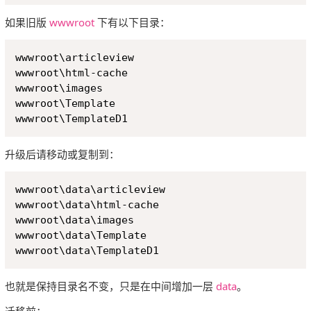
如果旧版
wwwroot
下有以下目录：
Copy
wwwroot\articleview

wwwroot\html-cache

wwwroot\images

wwwroot\Template

升级后请移动或复制到：
Copy
wwwroot\data\articleview

wwwroot\data\html-cache

wwwroot\data\images

wwwroot\data\Template

也就是保持目录名不变，只是在中间增加一层
data
。
迁移前：