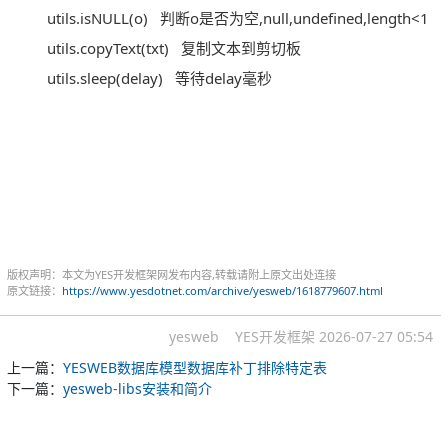
utils.isNULL(o)
判断o是否为空,null,undefined,length<1
utils.copyText(txt)
复制文本到剪切板
utils.sleep(delay)
等待delay毫秒
版权声明：本文为YES开发框架网发布内容,转载请附上原文出处连接
原文链接：
https://www.yesdotnet.com/archive/yesweb/1618779607.html
yesweb
YES开发框架
2026-07-27 05:54
上一篇：
YESWEB数据库模型数据库补丁排除特定表
下一篇：
yesweb-libs安装和简介