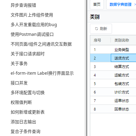
异步查询报错
文件图片上传组件使用
多人开发重载应用的bug
使用Postman调试接口
不同页面/组件之间通讯交互数据
关于接口请求超时
关于事务
el-form-item Label换行界面显示
接口并发
多环境配置与切换
权限值判断
如何新增或更新表
添加日志输出
复合子条件查询