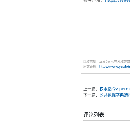
版权声明：本文为YES开发框架
原文链接：
https://www.yesdot
上一篇：
权限指令v-permi
下一篇：
公共数据字典选择组件
评论列表