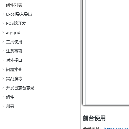
组件列表
Excel导入导出
POS端开发
ag-grid
工具使用
注意事项
对外接口
问题排查
实战演练
开发日志备忘录
组件
部署
前台使用
参考地址：
https://ww