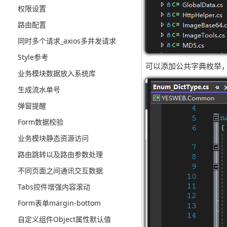
权限设置
路由配置
同时多个请求_axios多并发请求
Style参考
可以添加公共字典枚举，来添
业务模块数据放入系统库
生成流水单号
弹窗提醒
Form数据校验
业务模块静态资源访问
路由跳转以及路由参数处理
不同页面之间通讯交互数据
Tabs控件增强内容滚动
Form表单margin-bottom
自定义组件Object属性默认值