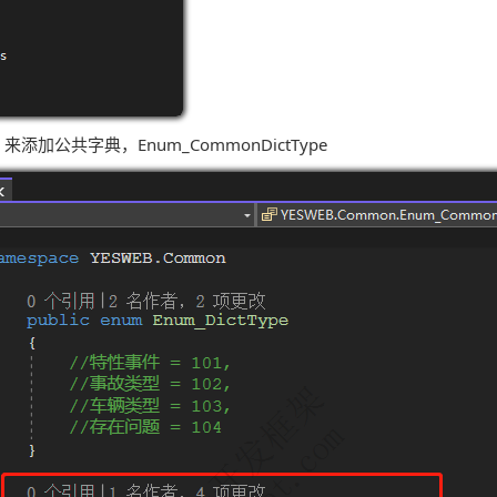
加公共字典，Enum_CommonDictType